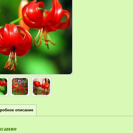
робное описание
сание