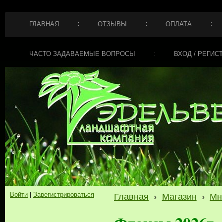
ГЛАВНАЯ
ОТЗЫВЫ
ОПЛАТА
ЧАСТО ЗАДАВАЕМЫЕ ВОПРОСЫ
ВХОД / РЕГИС
Войти
|
Зарегистрироваться
Главная
›
Магазин
›
Мн