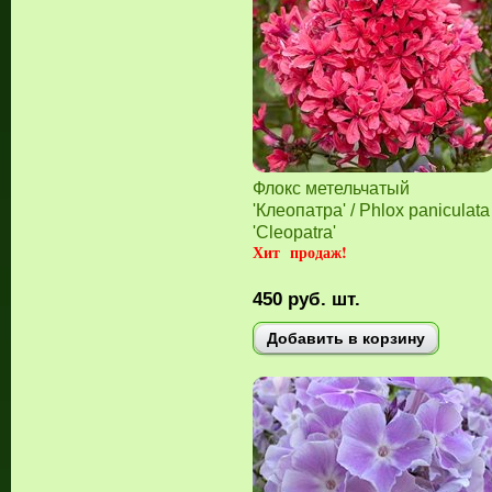
Флокс метельчатый
'Клеопатра' / Phlox paniculata
'Cleopatra'
Хит продаж!
450
руб.
шт.
Добавить в корзину