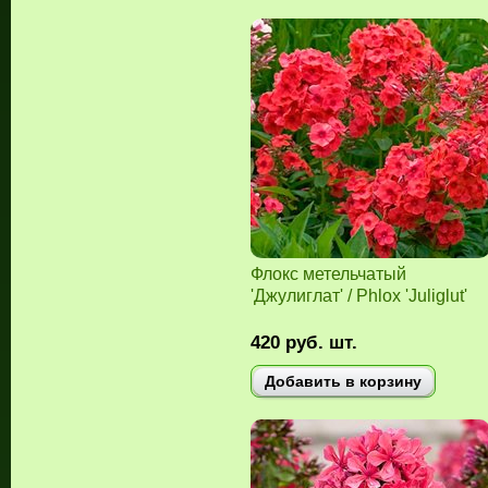
Флокс метельчатый
'Джулиглат' / Phlox 'Juliglut'
420
руб.
шт.
Добавить в корзину