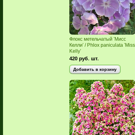
Флокс метельчатый 'Мисс
Келли' / Phlox paniculata 'Miss
Kelly'
420
руб.
шт.
Добавить в корзину