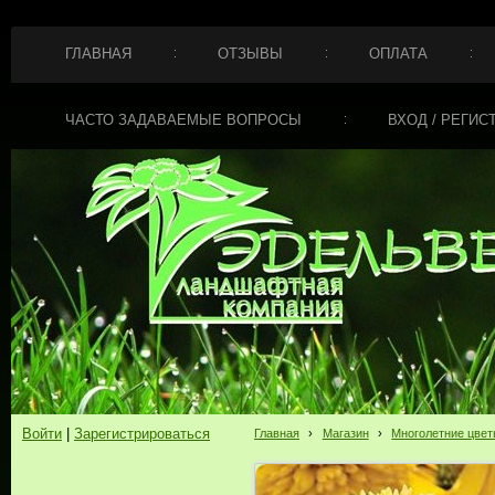
ГЛАВНАЯ
ОТЗЫВЫ
ОПЛАТА
ЧАСТО ЗАДАВАЕМЫЕ ВОПРОСЫ
ВХОД / РЕГИС
Войти
|
Зарегистрироваться
Главная
›
Магазин
›
Многолетние цве