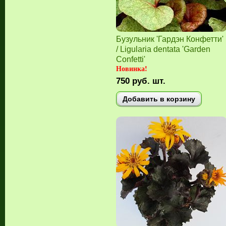
Бузульник 'Гардэн Конфетти'
/ Ligularia dentata 'Garden
Confetti'
Новинка!
750
руб.
шт.
Добавить в корзину