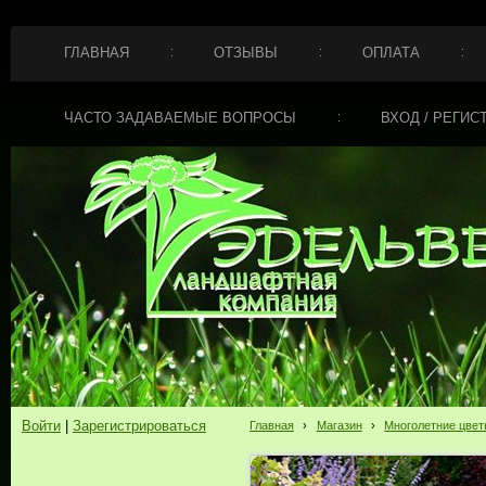
ГЛАВНАЯ
ОТЗЫВЫ
ОПЛАТА
ЧАСТО ЗАДАВАЕМЫЕ ВОПРОСЫ
ВХОД / РЕГИС
Войти
|
Зарегистрироваться
Главная
›
Магазин
›
Многолетние цве