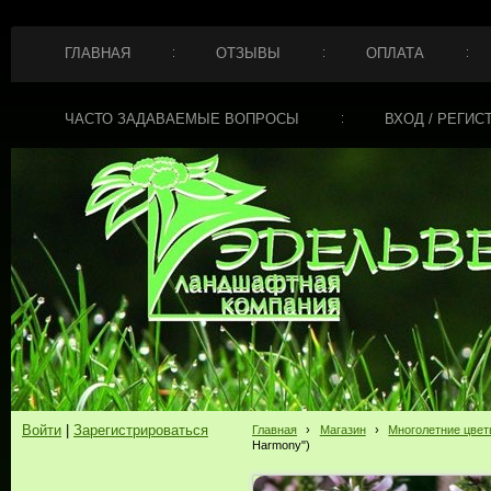
ГЛАВНАЯ
ОТЗЫВЫ
ОПЛАТА
ЧАСТО ЗАДАВАЕМЫЕ ВОПРОСЫ
ВХОД / РЕГИС
Войти
|
Зарегистрироваться
Главная
›
Магазин
›
Многолетние цве
Harmony")