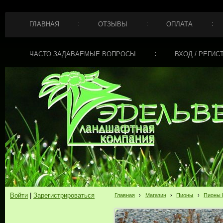
ГЛАВНАЯ
ОТЗЫВЫ
ОПЛАТА
ЧАСТО ЗАДАВАЕМЫЕ ВОПРОСЫ
ВХОД / РЕГИС
Войти
|
Зарегистрироваться
Главная
›
Магазин
›
Пионы
›
Пионы 