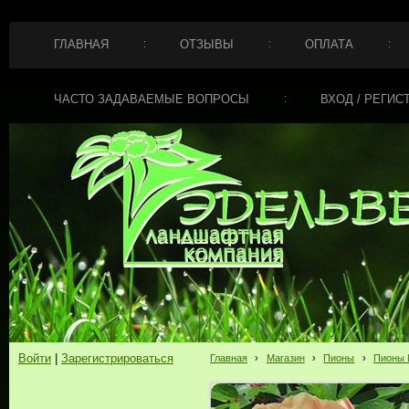
ГЛАВНАЯ
ОТЗЫВЫ
ОПЛАТА
ЧАСТО ЗАДАВАЕМЫЕ ВОПРОСЫ
ВХОД / РЕГИС
Войти
|
Зарегистрироваться
Главная
›
Магазин
›
Пионы
›
Пионы 