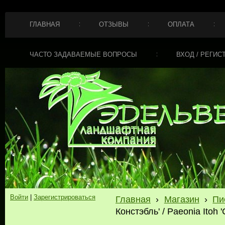
ГЛАВНАЯ
ОТЗЫВЫ
ОПЛАТА
ЧАСТО ЗАДАВАЕМЫЕ ВОПРОСЫ
ВХОД / РЕГИС
Войти
|
Зарегистрироваться
Главная
›
Магазин
›
Пи
Констэбль' / Paeonia Itoh '