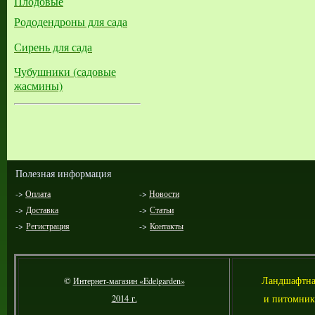
Плодовые
Рододендроны для сада
Сирень для сада
Чубушники (садовые
жасмины)
Полезная информация
->
Оплата
->
Новости
->
Доставка
->
Статьи
->
Регистрация
->
Контакты
Л
андшафтна
©
Интернет-магазин «Edelgarden»
и питомник
2014 г.