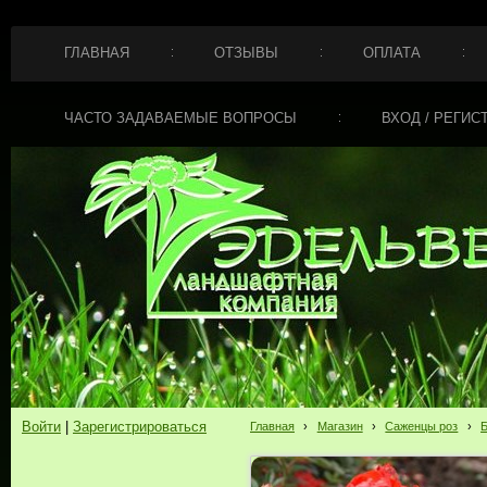
ГЛАВНАЯ
ОТЗЫВЫ
ОПЛАТА
ЧАСТО ЗАДАВАЕМЫЕ ВОПРОСЫ
ВХОД / РЕГИС
Войти
|
Зарегистрироваться
Главная
›
Магазин
›
Саженцы роз
›
Б