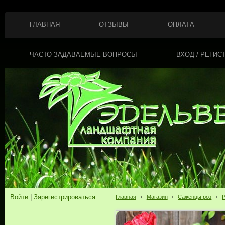
ГЛАВНАЯ
ОТЗЫВЫ
ОПЛАТА
ЧАСТО ЗАДАВАЕМЫЕ ВОПРОСЫ
ВХОД / РЕГИС
Войти
|
Зарегистрироваться
Главная
›
Магазин
›
Саженцы роз
›